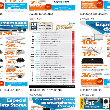
TS
DIA DOS ROEDORES!
ESPECIAIS DO DIA 22.01
( 2015-01-27)
( 2015-01-22)
IDEO VIGILANCIA
PROMO D-LINK ANIVERSARIO
ESPECIAIS DO DIA
( 2015-01-16)
( 2015-01-14)