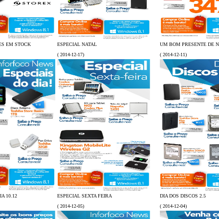
ES EM STOCK
ESPECIAL NATAL
UM BOM PRESENTE DE N
( 2014-12-17)
( 2014-12-11)
A 10.12
ESPECIAL SEXTA FEIRA
DIA DOS DISCOS 2.5
( 2014-12-05)
( 2014-12-04)