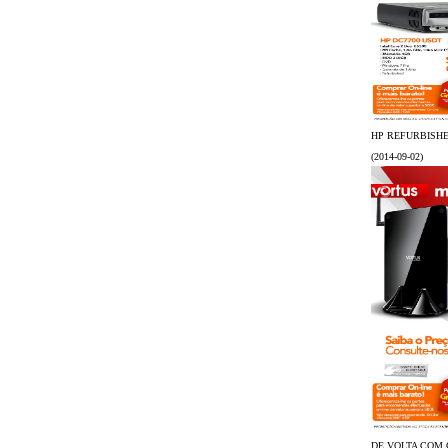
HP REFURBISHE
(2014-09-02)
DE VOLTA COM 