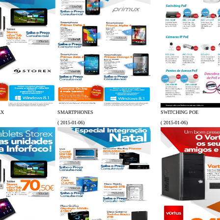
EX
SMARTPHONES
SWITCHING POE
( 2015-01-06)
( 2015-01-06)