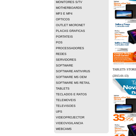
MONITORES S/TV
MOTHERBOARDS
MP3 E MP4
OPTICOS
OUTLET MICRONET
PLACAS GRAFICAS
PORTATEIS
POS
PROCESSADORES
REDES
SERVIDORES
SOFTWARE
TABLETS STOR
SOFTWARE ANTIVIRUS
(2015-01-13)
SOFTWARE MS OEM
SOFTWARE MS RETAIL
TABLETS
TECLADOS E RATOS
TELEMOVEIS
TELEVISOES
UPS
VIDEOPROJECTOR
VIDEOVIGILANCIA
WEBCAMS