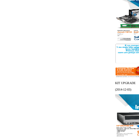
KIT UPGRADE
(2014-12-03)