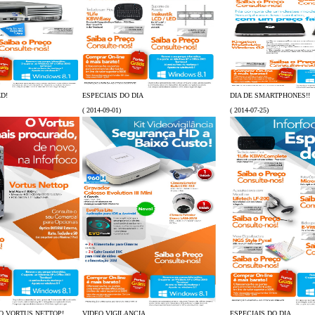
D!
ESPECIAIS DO DIA
DIA DE SMARTPHONES!!
( 2014-09-01)
( 2014-07-25)
O VORTUS NETTOP!
VIDEO VIGILANCIA
ESPECIAIS DO DIA