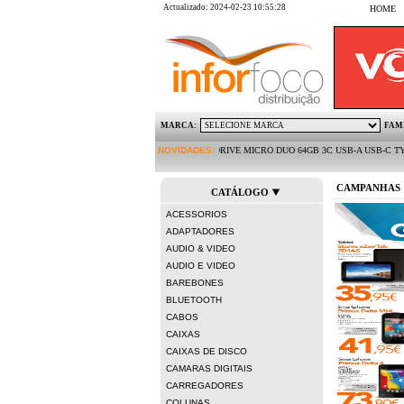
Actualizado: 2024-02-23 10:55:28
HOME
MARCA:
FAM
KINGSTON PEN DRIVE MICRO DUO 64GB 3C USB-A USB-C TYPE-C | LIFETECH RA
NOVIDADES:
CAMPANHAS
CATÁLOGO
ACESSORIOS
ADAPTADORES
AUDIO & VIDEO
AUDIO E VIDEO
BAREBONES
BLUETOOTH
CABOS
CAIXAS
CAIXAS DE DISCO
CAMARAS DIGITAIS
CARREGADORES
COLUNAS