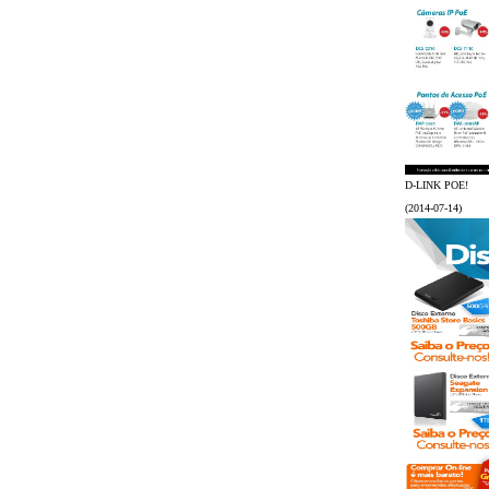
D-LINK POE!
(2014-07-14)