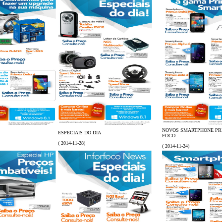
NOVOS SMARTPHONE PR
ESPECIAIS DO DIA
FOCO
( 2014-11-28)
( 2014-11-24)