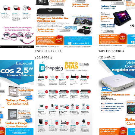
ESPECIAIS DO DIA
TABLETS STOREX
( 2014-07-11)
( 2014-07-10)