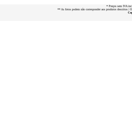
* Preços sem IVA inc
** As fotos podem não corresponder aos produtos descritos | 
Cop