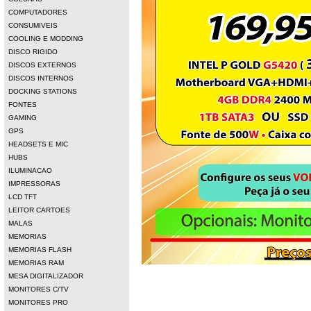
COMPUTADORES
CONSUMIVEIS
COOLING E MODDING
DISCO RIGIDO
DISCOS EXTERNOS
DISCOS INTERNOS
DOCKING STATIONS
FONTES
GAMING
GPS
HEADSETS E MIC
HUBS
ILUMINACAO
IMPRESSORAS
LCD TFT
LEITOR CARTOES
MALAS
MEMORIAS
MEMORIAS FLASH
MEMORIAS RAM
MESA DIGITALIZADOR
MONITORES C/TV
MONITORES PRO