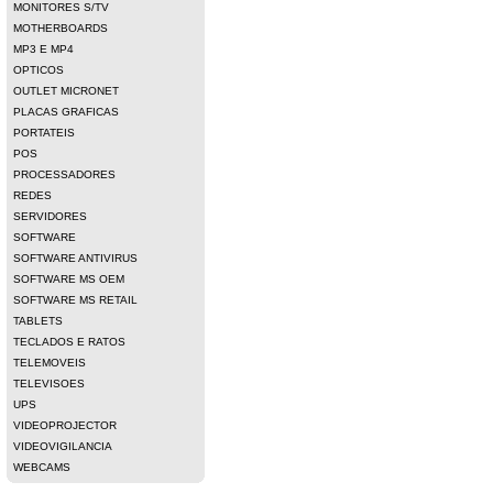
MONITORES S/TV
MOTHERBOARDS
MP3 E MP4
OPTICOS
OUTLET MICRONET
PLACAS GRAFICAS
PORTATEIS
POS
PROCESSADORES
REDES
SERVIDORES
SOFTWARE
SOFTWARE ANTIVIRUS
SOFTWARE MS OEM
SOFTWARE MS RETAIL
TABLETS
TECLADOS E RATOS
TELEMOVEIS
TELEVISOES
UPS
VIDEOPROJECTOR
VIDEOVIGILANCIA
WEBCAMS