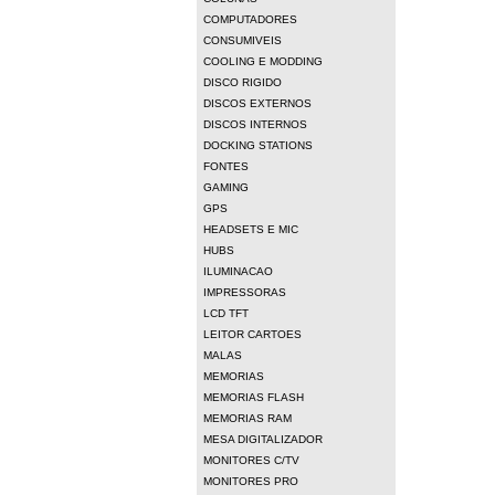
COMPUTADORES
CONSUMIVEIS
COOLING E MODDING
DISCO RIGIDO
DISCOS EXTERNOS
DISCOS INTERNOS
DOCKING STATIONS
FONTES
GAMING
GPS
HEADSETS E MIC
HUBS
ILUMINACAO
IMPRESSORAS
LCD TFT
LEITOR CARTOES
MALAS
MEMORIAS
MEMORIAS FLASH
MEMORIAS RAM
MESA DIGITALIZADOR
MONITORES C/TV
MONITORES PRO