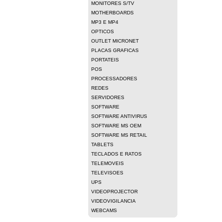
MONITORES S/TV
MOTHERBOARDS
MP3 E MP4
OPTICOS
OUTLET MICRONET
PLACAS GRAFICAS
PORTATEIS
POS
PROCESSADORES
REDES
SERVIDORES
SOFTWARE
SOFTWARE ANTIVIRUS
SOFTWARE MS OEM
SOFTWARE MS RETAIL
TABLETS
TECLADOS E RATOS
TELEMOVEIS
TELEVISOES
UPS
VIDEOPROJECTOR
VIDEOVIGILANCIA
WEBCAMS