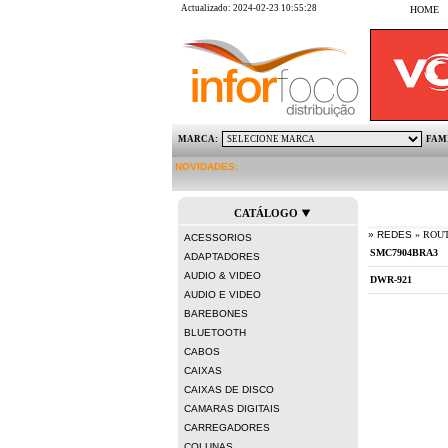
Actualizado: 2024-02-23 10:55:28
HOME
MARCA:
FAM
NOVIDADES:
KINGSTO
CATÁLOGO
» REDES
» ROU
ACESSORIOS
ADAPTADORES
AUDIO & VIDEO
AUDIO E VIDEO
BAREBONES
BLUETOOTH
CABOS
CAIXAS
CAIXAS DE DISCO
CAMARAS DIGITAIS
CARREGADORES
COLUNAS