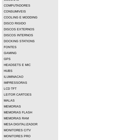
COMPUTADORES
CONSUMIVEIS
COOLING E MODDING
DISCO RIGIDO
DISCOS EXTERNOS
DISCOS INTERNOS
DOCKING STATIONS
FONTES
GAMING
GPS
HEADSETS E MIC
HUBS
ILUMINACAO
IMPRESSORAS
LCD TFT
LEITOR CARTOES
MALAS
MEMORIAS
MEMORIAS FLASH
MEMORIAS RAM
MESA DIGITALIZADOR
MONITORES C/TV
MONITORES PRO