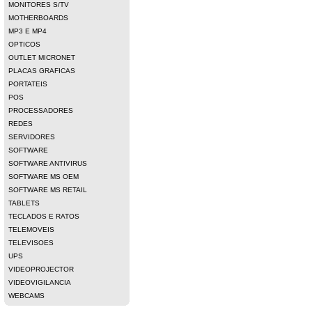
MONITORES S/TV
MOTHERBOARDS
MP3 E MP4
OPTICOS
OUTLET MICRONET
PLACAS GRAFICAS
PORTATEIS
POS
PROCESSADORES
REDES
SERVIDORES
SOFTWARE
SOFTWARE ANTIVIRUS
SOFTWARE MS OEM
SOFTWARE MS RETAIL
TABLETS
TECLADOS E RATOS
TELEMOVEIS
TELEVISOES
UPS
VIDEOPROJECTOR
VIDEOVIGILANCIA
WEBCAMS