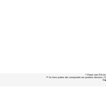
* Preços sem IVA inc
** As fotos podem não corresponder aos produtos descritos | 
Cop