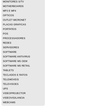
MONITORES S/TV
MOTHERBOARDS
MP3 E MP4
OPTICOS
OUTLET MICRONET
PLACAS GRAFICAS
PORTATEIS
POS
PROCESSADORES
REDES
SERVIDORES
SOFTWARE
SOFTWARE ANTIVIRUS
SOFTWARE MS OEM
SOFTWARE MS RETAIL
TABLETS
TECLADOS E RATOS
TELEMOVEIS
TELEVISOES
UPS
VIDEOPROJECTOR
VIDEOVIGILANCIA
WEBCAMS