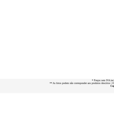
* Preços sem IVA inc
** As fotos podem não corresponder aos produtos descritos | 
Cop