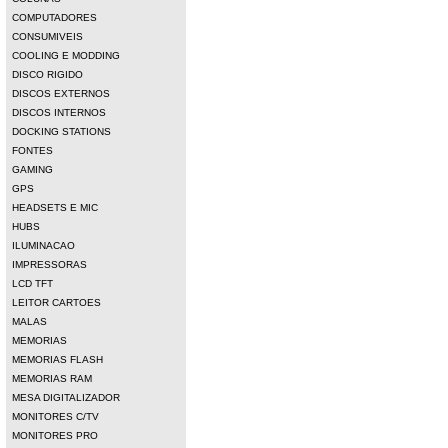
COMPUTADORES
CONSUMIVEIS
COOLING E MODDING
DISCO RIGIDO
DISCOS EXTERNOS
DISCOS INTERNOS
DOCKING STATIONS
FONTES
GAMING
GPS
HEADSETS E MIC
HUBS
ILUMINACAO
IMPRESSORAS
LCD TFT
LEITOR CARTOES
MALAS
MEMORIAS
MEMORIAS FLASH
MEMORIAS RAM
MESA DIGITALIZADOR
MONITORES C/TV
MONITORES PRO