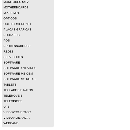
MONITORES S/TV
MOTHERBOARDS
MP3 E MP4
OPTICOS
OUTLET MICRONET
PLACAS GRAFICAS
PORTATEIS
POS
PROCESSADORES
REDES
SERVIDORES
SOFTWARE
SOFTWARE ANTIVIRUS
SOFTWARE MS OEM
SOFTWARE MS RETAIL
TABLETS
TECLADOS E RATOS
TELEMOVEIS
TELEVISOES
UPS
VIDEOPROJECTOR
VIDEOVIGILANCIA
WEBCAMS