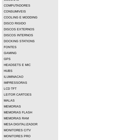
COMPUTADORES
CONSUMIVEIS
COOLING E MODDING
DISCO RIGIDO
DISCOS EXTERNOS
DISCOS INTERNOS
DOCKING STATIONS
FONTES
GAMING
GPS
HEADSETS E MIC
HUBS
ILUMINACAO
IMPRESSORAS
LCD TFT
LEITOR CARTOES
MALAS
MEMORIAS
MEMORIAS FLASH
MEMORIAS RAM
MESA DIGITALIZADOR
MONITORES C/TV
MONITORES PRO