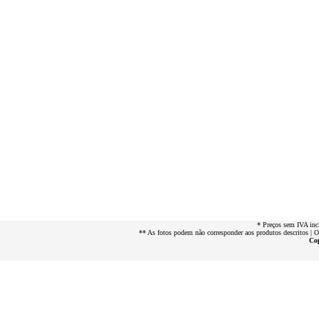
* Preços sem IVA inc
** As fotos podem não corresponder aos produtos descritos | 
Cop