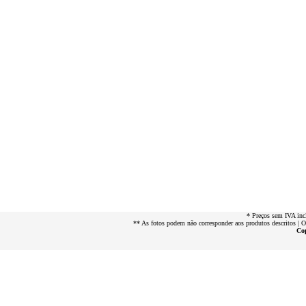
* Preços sem IVA inc
** As fotos podem não corresponder aos produtos descritos | 
Cop