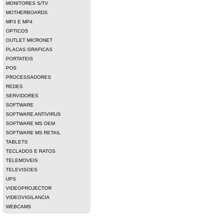
MONITORES S/TV
MOTHERBOARDS
MP3 E MP4
OPTICOS
OUTLET MICRONET
PLACAS GRAFICAS
PORTATEIS
POS
PROCESSADORES
REDES
SERVIDORES
SOFTWARE
SOFTWARE ANTIVIRUS
SOFTWARE MS OEM
SOFTWARE MS RETAIL
TABLETS
TECLADOS E RATOS
TELEMOVEIS
TELEVISOES
UPS
VIDEOPROJECTOR
VIDEOVIGILANCIA
WEBCAMS