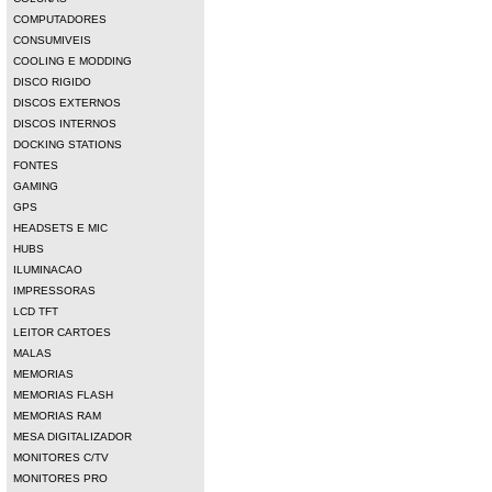
COMPUTADORES
CONSUMIVEIS
COOLING E MODDING
DISCO RIGIDO
DISCOS EXTERNOS
DISCOS INTERNOS
DOCKING STATIONS
FONTES
GAMING
GPS
HEADSETS E MIC
HUBS
ILUMINACAO
IMPRESSORAS
LCD TFT
LEITOR CARTOES
MALAS
MEMORIAS
MEMORIAS FLASH
MEMORIAS RAM
MESA DIGITALIZADOR
MONITORES C/TV
MONITORES PRO