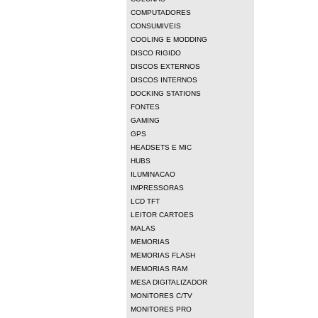
COMPUTADORES
CONSUMIVEIS
COOLING E MODDING
DISCO RIGIDO
DISCOS EXTERNOS
DISCOS INTERNOS
DOCKING STATIONS
FONTES
GAMING
GPS
HEADSETS E MIC
HUBS
ILUMINACAO
IMPRESSORAS
LCD TFT
LEITOR CARTOES
MALAS
MEMORIAS
MEMORIAS FLASH
MEMORIAS RAM
MESA DIGITALIZADOR
MONITORES C/TV
MONITORES PRO