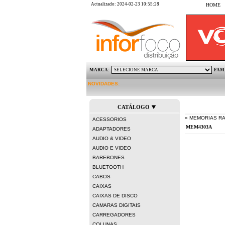
Actualizado: 2024-02-23 10:55:28
HOME
MARCA:
FAM
NOVIDADES:
KINGST
CATÁLOGO
» MEMORIAS R
ACESSORIOS
ADAPTADORES
AUDIO & VIDEO
AUDIO E VIDEO
BAREBONES
BLUETOOTH
CABOS
CAIXAS
CAIXAS DE DISCO
CAMARAS DIGITAIS
CARREGADORES
COLUNAS