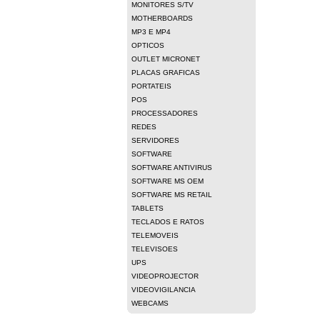
MONITORES S/TV
MOTHERBOARDS
MP3 E MP4
OPTICOS
OUTLET MICRONET
PLACAS GRAFICAS
PORTATEIS
POS
PROCESSADORES
REDES
SERVIDORES
SOFTWARE
SOFTWARE ANTIVIRUS
SOFTWARE MS OEM
SOFTWARE MS RETAIL
TABLETS
TECLADOS E RATOS
TELEMOVEIS
TELEVISOES
UPS
VIDEOPROJECTOR
VIDEOVIGILANCIA
WEBCAMS