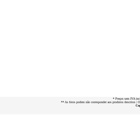
* Preços sem IVA inc
** As fotos podem não corresponder aos produtos descritos | 
Cop