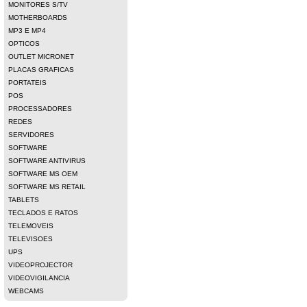
MONITORES S/TV
MOTHERBOARDS
MP3 E MP4
OPTICOS
OUTLET MICRONET
PLACAS GRAFICAS
PORTATEIS
POS
PROCESSADORES
REDES
SERVIDORES
SOFTWARE
SOFTWARE ANTIVIRUS
SOFTWARE MS OEM
SOFTWARE MS RETAIL
TABLETS
TECLADOS E RATOS
TELEMOVEIS
TELEVISOES
UPS
VIDEOPROJECTOR
VIDEOVIGILANCIA
WEBCAMS