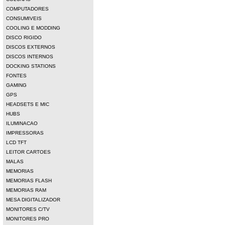
COMPUTADORES
CONSUMIVEIS
COOLING E MODDING
DISCO RIGIDO
DISCOS EXTERNOS
DISCOS INTERNOS
DOCKING STATIONS
FONTES
GAMING
GPS
HEADSETS E MIC
HUBS
ILUMINACAO
IMPRESSORAS
LCD TFT
LEITOR CARTOES
MALAS
MEMORIAS
MEMORIAS FLASH
MEMORIAS RAM
MESA DIGITALIZADOR
MONITORES C/TV
MONITORES PRO