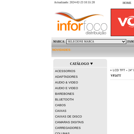
Actualizado: 2024-02-23 10:55:28
HOME
MARCA:
FAM
NOVIDADES:
KING
CATÁLOGO
» LCD TFT
» 24"
ACESSORIOS
ADAPTADORES
AUDIO & VIDEO
AUDIO E VIDEO
BAREBONES
BLUETOOTH
CABOS
CAIXAS
CAIXAS DE DISCO
CAMARAS DIGITAIS
CARREGADORES
COLUNAS