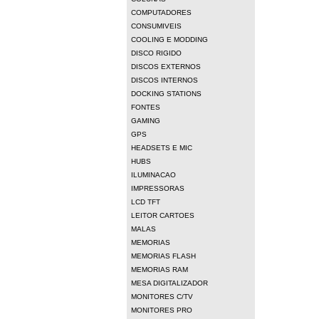
COMPUTADORES
CONSUMIVEIS
COOLING E MODDING
DISCO RIGIDO
DISCOS EXTERNOS
DISCOS INTERNOS
DOCKING STATIONS
FONTES
GAMING
GPS
HEADSETS E MIC
HUBS
ILUMINACAO
IMPRESSORAS
LCD TFT
LEITOR CARTOES
MALAS
MEMORIAS
MEMORIAS FLASH
MEMORIAS RAM
MESA DIGITALIZADOR
MONITORES C/TV
MONITORES PRO