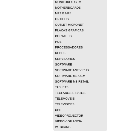
MONITORES S/TV
MOTHERBOARDS
MP3 E MP4
OPTICOS
OUTLET MICRONET
PLACAS GRAFICAS
PORTATEIS
POS
PROCESSADORES
REDES
SERVIDORES
SOFTWARE
SOFTWARE ANTIVIRUS
SOFTWARE MS OEM
SOFTWARE MS RETAIL
TABLETS
TECLADOS E RATOS
TELEMOVEIS
TELEVISOES
UPS
VIDEOPROJECTOR
VIDEOVIGILANCIA
WEBCAMS