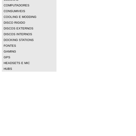
COMPUTADORES
CONSUMIVEIS
COOLING E MODDING
DISCO RIGIDO
DISCOS EXTERNOS
DISCOS INTERNOS
DOCKING STATIONS
FONTES
GAMING
GPS
HEADSETS E MIC
HUBS