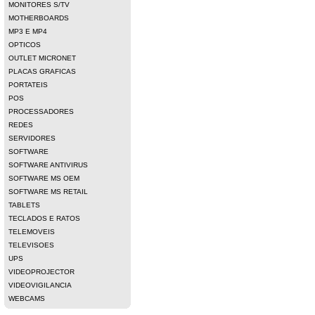
MONITORES S/TV
MOTHERBOARDS
MP3 E MP4
OPTICOS
OUTLET MICRONET
PLACAS GRAFICAS
PORTATEIS
POS
PROCESSADORES
REDES
SERVIDORES
SOFTWARE
SOFTWARE ANTIVIRUS
SOFTWARE MS OEM
SOFTWARE MS RETAIL
TABLETS
TECLADOS E RATOS
TELEMOVEIS
TELEVISOES
UPS
VIDEOPROJECTOR
VIDEOVIGILANCIA
WEBCAMS