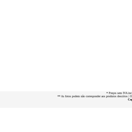
* Preços sem IVA inc
** As fotos podem não corresponder aos produtos descritos | 
Cop