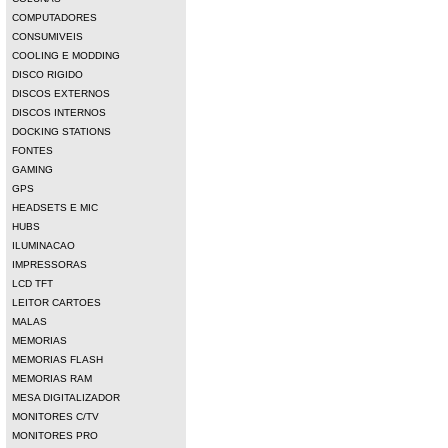
COMPUTADORES
CONSUMIVEIS
COOLING E MODDING
DISCO RIGIDO
DISCOS EXTERNOS
DISCOS INTERNOS
DOCKING STATIONS
FONTES
GAMING
GPS
HEADSETS E MIC
HUBS
ILUMINACAO
IMPRESSORAS
LCD TFT
LEITOR CARTOES
MALAS
MEMORIAS
MEMORIAS FLASH
MEMORIAS RAM
MESA DIGITALIZADOR
MONITORES C/TV
MONITORES PRO